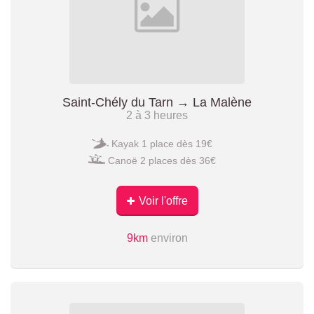
Saint-Chély du Tarn → La Malène
2 à 3 heures
Kayak 1 place dès 19€
Canoë 2 places dès 36€
Voir l'offre
9km
environ