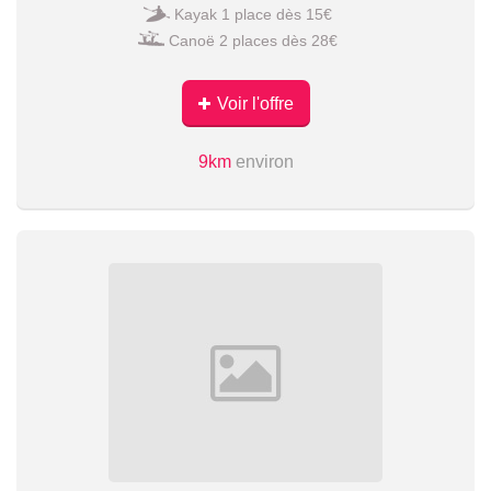
Kayak 1 place dès 15€
Canoë 2 places dès 28€
Voir l'offre
9km
environ