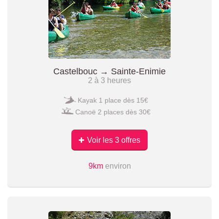
Castelbouc → Sainte-Enimie
2 à 3 heures
Kayak 1 place dès 15€
Canoë 2 places dès 30€
Voir les 3 offres
9km
environ