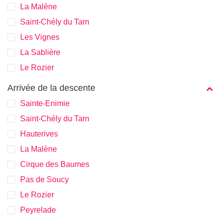
La Malène
Saint-Chély du Tarn
Les Vignes
La Sablière
Le Rozier
Arrivée de la descente
Sainte-Enimie
Saint-Chély du Tarn
Hauterives
La Malène
Cirque des Baumes
Pas de Soucy
Le Rozier
Peyrelade