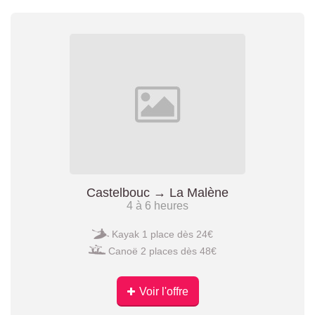
Castelbouc → La Malène
4 à 6 heures
Kayak 1 place dès 24€
Canoë 2 places dès 48€
Voir l'offre