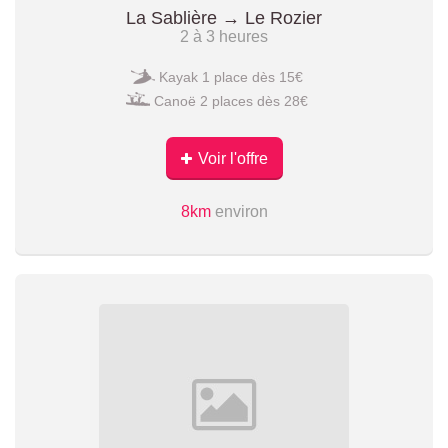
La Sablière → Le Rozier
2 à 3 heures
Kayak 1 place dès 15€
Canoë 2 places dès 28€
Voir l'offre
8km
environ