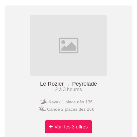
Le Rozier → Peyrelade
2 à 3 heures
Kayak 1 place dès 13€
Canoë 2 places dès 26€
Voir les 3 offres