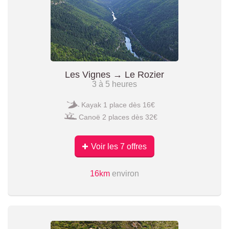
Les Vignes → Le Rozier
3 à 5 heures
Kayak 1 place dès 16€
Canoë 2 places dès 32€
Voir les 7 offres
16km
environ