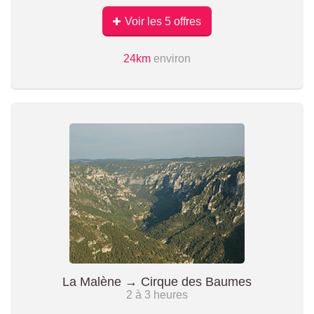
Voir les 5 offres
24km
environ
La Malène → Cirque des Baumes
2 à 3 heures