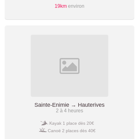
19km
environ
Sainte-Enimie → Hauterives
2 à 4 heures
Kayak 1 place dès 20€
Canoë 2 places dès 40€