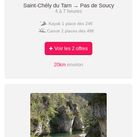
Saint-Chély du Tarn → Pas de Soucy
4 à 7 heures
Kayak 1 place dès 24€
Canoë 2 places dès 48€
Voir les 2 offres
20km
environ