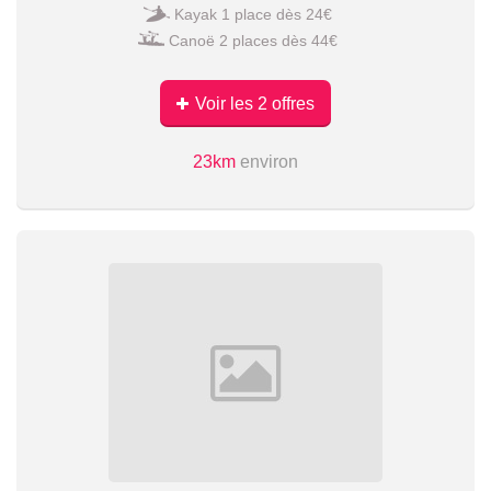
Kayak 1 place dès 24€
Canoë 2 places dès 44€
Voir les 2 offres
23km
environ