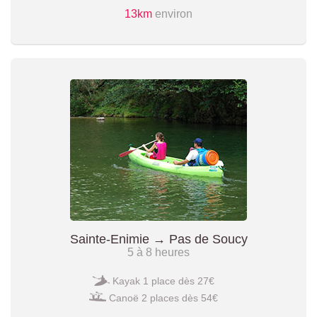
13km
environ
Sainte-Enimie → Pas de Soucy
5 à 8 heures
Kayak 1 place dès 27€
Canoë 2 places dès 54€