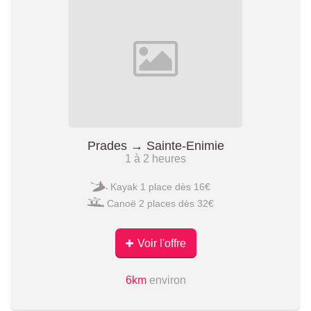
Prades → Sainte-Enimie
1 à 2 heures
Kayak 1 place dès 16€
Canoë 2 places dès 32€
Voir l'offre
6km
environ