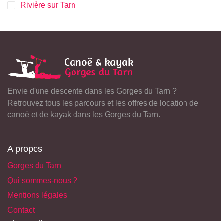
Rivière sur Tarn
Envie d'une descente dans les Gorges du Tarn ?
Retrouvez tous les parcours et les offres de location de
canoë et de kayak dans les Gorges du Tarn.
A propos
Gorges du Tarn
Qui sommes-nous ?
Mentions légales
Contact